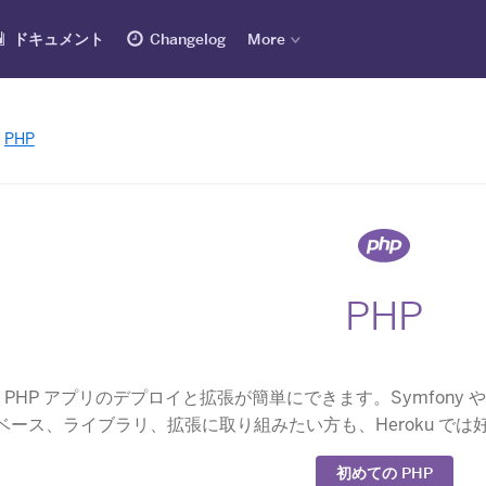
ドキュメント
Changelog
More
PHP
PHP
では、PHP アプリのデプロイと拡張が簡単にできます。Symfony 
ベース、ライブラリ、拡張に取り組みたい方も、Heroku で
​初めての PHP