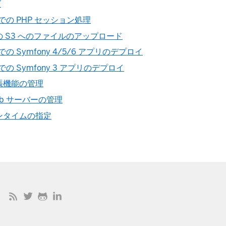
ズ
u での PHP セッション処理
での S3 へのファイルのアップロード
u での Symfony 4/5/6 アプリのデプロイ
u での Symfony 3 アプリのデプロイ
拡張機能の管理
eb サーバーの管理
ランタイムの指定