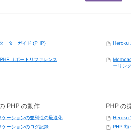
スターターガイド (PHP)
Heroku
 の PHP サポートリファレンス
Memca
ーリン
での PHP の動作
PHP の
プリケーションの並列性の最適化
Herok
プリケーションのログ記録
PHP 