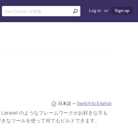
Log in
or
Sign up
日本語 —
Switch to English
や Laravel のようなフレームワークがお好きな方も
は好きなツールを使って何でもビルドできます。