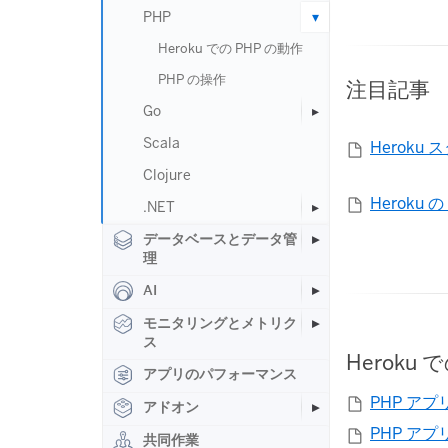
PHP
Heroku での PHP の動作
PHP の操作
注目記事
Go
Scala
Heroku 
Clojure
Heroku
.NET
データベースとデータ管
理
AI
モニタリングとメトリク
ス
Heroku 
アプリのパフォーマンス
PHP ア
アドオン
PHP ア
共同作業