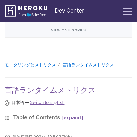
Skip
Dev Center
S
Navigation
VIEW CATEGORIES
モニタリングとメトリクス
言語ランタイムメトリクス
言語ランタイムメトリクス
日本語 —
Switch to English
Table of Contents
[expand]