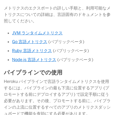
メトリクスのエクスポートの詳しい手順と、利用可能なメ
トリクスについての詳細は、言語固有のドキュメントを参
照してください。
JVM ランタイムメトリクス
Go 言語メトリクス
​ (パブリックベータ)
Ruby 言語メトリクス
​ (パブリックベータ)
Node.js 言語メトリクス
​ (パブリックベータ)
パイプラインでの使用
Heroku パイプラインで言語ランタイムメトリクスを使用
するには、パイプラインの最も下流に位置するアプリ (プ
ロモートする前にデプロイするアプリ) で設定手順に従う
必要があります。その後、プロモートする前に、パイプラ
インの上流に位置するすべてのアプリのメトリクスダッシ
ュボードで機能を有効にする必要があります。