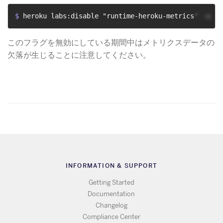
$ 
heroku labs:disable "runtime-heroku-metrics" -a "m
このフラグを無効にしている期間中はメトリクスデータの
欠落が生じることに注意してください。
INFORMATION & SUPPORT
Getting Started
Documentation
Changelog
Compliance Center