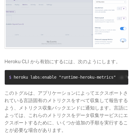
Heroku CLI から有効にするには、次のようにします。
$ 
heroku labs:enable "runtime-heroku-metrics" -a "my
このトグルは、アプリケーションによってエクスポートさ
れている言語固有のメトリクスをすべて収集して報告する
よう、メトリクス収集バックエンドに通知します。言語に
よっては、これらのメトリクスをデータ収集サービスにエ
クスポートするために、いくつか追加の手順を実行するこ
とが必要な場合があります。