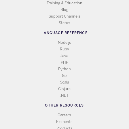
Training & Education
Blog
Support Channels
Status
LANGUAGE REFERENCE
Node.js
Ruby
Java
PHP
Python
Go
Scala
Clojure
.NET
OTHER RESOURCES
Careers
Elements
Products